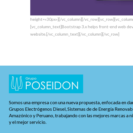
height=»30px»][/vc_column][/vc_row][vc_row][vc_colum
[vc_column_text]Bootstrap 3.x helps front-end web deve
website.[/vc_column_text][/vc_column][/vc_row]
Somos una empresa con una nueva propuesta, enfocada en dar 
Grupos Electrógenos Diesel, Sistemas de de Energía Renovab
Amazónico y Peruano, trabajando con las mejores marcas a niv
y el mejor servicio.