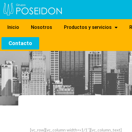
Inicio
Nosotros
Productos y servicios
R
Contacto
[vc_row][vc_column width=»1/1″][vc_column_text]