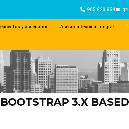
965 820 854
gr
epuestos y accesorios
Asesoría técnica integral
T
BOOTSTRAP 3.X BASED