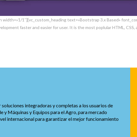
n width=»1/1″][vc_custom_heading text=»Bootstrap 3.x Based» font_cont
lopment faster and easier for user. It is the most poplular HTML, CSS,
soluciones integradoras y completas a los usuarios de
le y Máquinas y Equipos para el Agro, para mercado
el internacional para garantizar el mejor funcionamiento