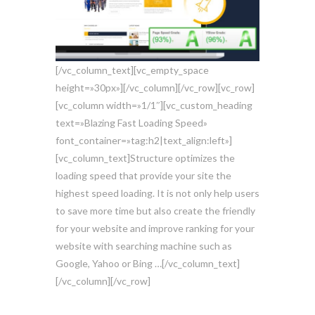
[/vc_column_text][vc_empty_space
height=»30px»][/vc_column][/vc_row][vc_row]
[vc_column width=»1/1″][vc_custom_heading
text=»Blazing Fast Loading Speed»
font_container=»tag:h2|text_align:left»]
[vc_column_text]Structure optimizes the
loading speed that provide your site the
highest speed loading. It is not only help users
to save more time but also create the friendly
for your website and improve ranking for your
website with searching machine such as
Google, Yahoo or Bing …[/vc_column_text]
[/vc_column][/vc_row]