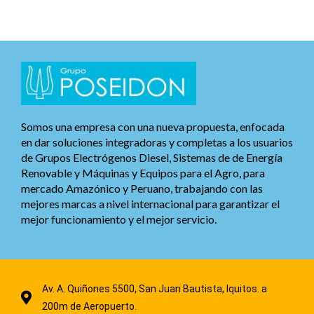
Somos una empresa con una nueva propuesta, enfocada
en dar soluciones integradoras y completas a los usuarios
de Grupos Electrógenos Diesel, Sistemas de de Energía
Renovable y Máquinas y Equipos para el Agro, para
mercado Amazónico y Peruano, trabajando con las
mejores marcas a nivel internacional para garantizar el
mejor funcionamiento y el mejor servicio.
Av. A. Quiñones 5500, San Juan Bautista, Iquitos. a
200m de Aeropuerto.