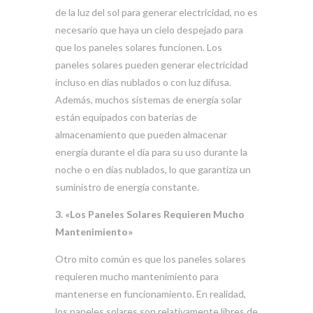
de la luz del sol para generar electricidad, no es
necesario que haya un cielo despejado para
que los paneles solares funcionen. Los
paneles solares pueden generar electricidad
incluso en días nublados o con luz difusa.
Además, muchos sistemas de energía solar
están equipados con baterías de
almacenamiento que pueden almacenar
energía durante el día para su uso durante la
noche o en días nublados, lo que garantiza un
suministro de energía constante.
3. «Los Paneles Solares Requieren Mucho
Mantenimiento»
Otro mito común es que los paneles solares
requieren mucho mantenimiento para
mantenerse en funcionamiento. En realidad,
los paneles solares son relativamente libres de