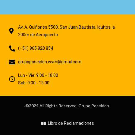
Av. A. Quiñones 5500, San Juan Bautista, Iquitos. a
200m de Aeropuerto.
(+51) 965 820 854
grupoposeidon.wvm@gmail.com
Lun - Vie: 9:00 - 18:00
Sab: 9:00 - 13:00
©2024 All Rights Reserved Grupo Poseidon
Libro de Reclamaciones