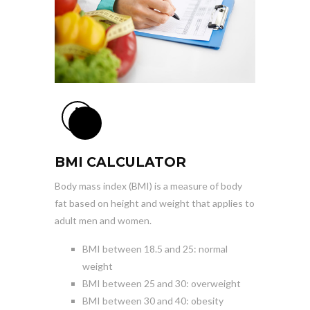
BMI CALCULATOR
Body mass index (BMI) is a measure of body
fat based on height and weight that applies to
adult men and women.
BMI
between 18.5 and 25
: normal
weight
BMI
between 25 and 30
: overweight
BMI
between 30 and 40
: obesity